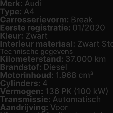
Merk:
Audi
Type:
A4
Carrosserievorm:
Break
Eerste registratie:
01/2020
Kleur:
Zwart
Interieur materiaal:
Zwart St
Technische gegevens
Kilometerstand:
37.000 km
Brandstof:
Diesel
Motorinhoud:
1.968 cm³
Cylinders:
4
Vermogen:
136 PK (100 kW)
Transmissie:
Automatisch
Aandrijving:
Voor