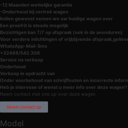
-12 Maanden wettelijke garantie
-Onderhoud bij vertrek wagen
Indien gewenst nemen we uw huidige wagen over
Een proefrit is steeds mogelijk
Bezichtigen kan 7/7 op afspraak (ook in de avonduren)
Voor verdere inlichtingen of vrijblijvende afspraak,gelie
WhatsApp-Mail-Sms
+32488/542.308
Service na verkoop
Onderhoud
Verkoop in opdracht van
Onder voorbehoud van schrijffouten en incorrecte infor
Heb je interesse of wenst u meer info over deze wagen?
Neem contact met ons op over deze wagen
Neem contact op
Model