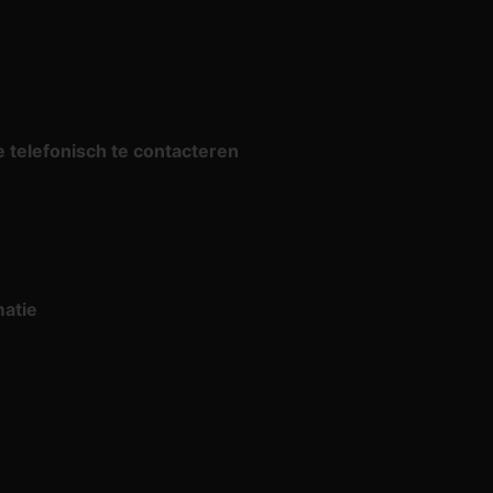
ve telefonisch te contacteren
matie