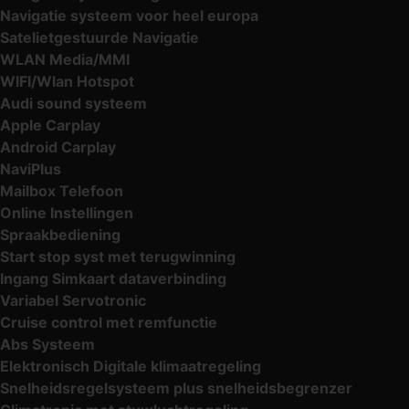
Navigatie systeem voor heel europa
Satelietgestuurde Navigatie
WLAN Media/MMI
WIFI/Wlan Hotspot
Audi sound systeem
Apple Carplay
Android Carplay
NaviPlus
Mailbox Telefoon
Online Instellingen
Spraakbediening
Start stop syst met terugwinning
Ingang Simkaart dataverbinding
Variabel Servotronic
Cruise control met remfunctie
Abs Systeem
Elektronisch Digitale klimaatregeling
Snelheidsregelsysteem plus snelheidsbegrenzer