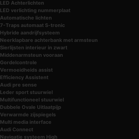
LED Achterlichten
LED verlichting nummerplaat
Automatische lichten
7-Traps automaat S-tronic
Hybride aandrijfsysteem
Neerklapbare achterbank met armsteun
Sierlijsten interieur in zwart
Middenarmsteun vooraan
Gordelcontrole
Vermoeidheids assist
Efficiency Assistent
Audi pre sense
Leder sport stuurwiel
Multifunctioneel stuurwiel
Dubbele Ovale Uitlaatpijp
Verwarmde zijspiegels
Multi media interface
Audi Connect
Navigatie systeem High