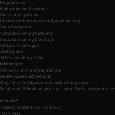
Regensensor
Elektronische handrem
Start/stop systeem
Bestuurderhulp systeem(pauze advies)
Sound systeem
Spraakbediening navigatie
Spraakbediening bluetooth
Sd 2x aansluitingen
AMI functie
AUX aansluiting +Usb
Mistlampen
Cruise control met remfunctie
Neerklapbare achterbank
Orig. 16 inch velgen met banden inbegrepen
De nieuwe 20inch velgen zoals op de foto zijn in optie te v
Inclusief:
-Blanco keuring voor verkoop
-Car-Pass