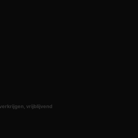
erkrijgen, vrijblijvend