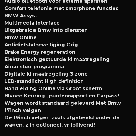
Audio bluetooth voor externe aparaten
Comfort telefonie met smarphone functies
BMW Assyst
Multimedia interface
Uitgebreide Bmw Info diensten
Bmw Online
Antidiefstalbeveiliging Orig.
Brake Energy regeneration
Elektronisch gestuurde klimaatregeling
Airco stuurprogramma
Digitale klimaatregeling 3 zone
LED-standlicht High definition
Handleiding Online via Groot scherm
Blanco Keuring , puntenrapport en Carpass!
Wagen wordt standaard geleverd Met Bmw
17inch velgen
De 19inch velgen zoals afgebeeld onder de
wagen, zijn optioneel, vrijblijvend!