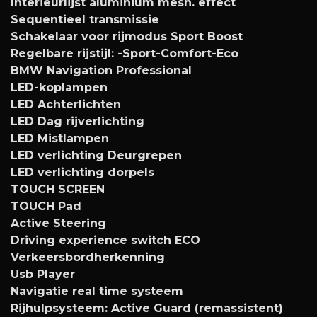
Interieurlijst aluminium mesh. effect
Sequentieel transmissie
Schakelaar voor rijmodus Sport Boost
Regelbare rijstijl: -Sport-Comfort-Eco
BMW Navigation Professional
LED-koplampen
LED Achterlichten
LED Dag rijverlichting
LED Mistlampen
LED verlichting Deurgrepen
LED verlichting dorpels
TOUCH SCREEN
TOUCH Pad
Active Steering
Driving experience switch ECO
Verkeersbordherkenning
Usb Player
Navigatie real time systeem
Rijhulpsysteem: Active Guard (remassistent)