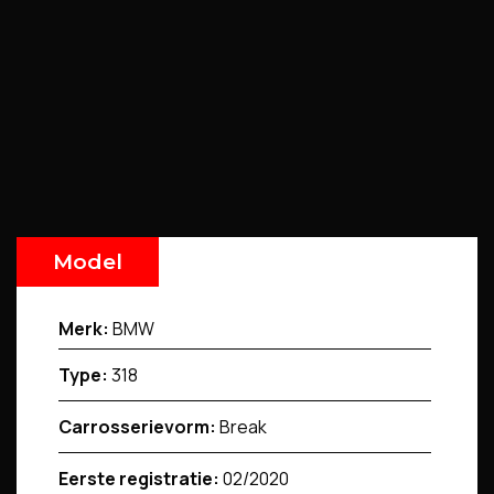
Model
Merk:
BMW
Type:
318
Carrosserievorm:
Break
Eerste registratie:
02/2020