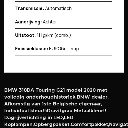
Transmissie:
Automatisch
Aandrijving:
Achter
Uitstoot:
111 g/km (comb.)
Emissieklasse:
EURO6dTemp
BMW 318DA Touring G21 model 2020 met
volledig onderhoudhistoriek BMW dealer,
Afkomstig van 1ste Belgische eigenaar,
Individual kleur!!:Dravitgrau Metaalkleur!!
Dagrijverlichting in LED,LED
Koplampen,Opbergpakket,Comfortpakket,Navigat