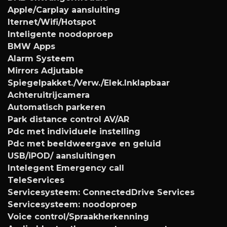
Apple/Carplay aansluiting
Iternet/Wifi/Hotspot
Inteligente noodoproep
BMW Apps
Alarm Systeem
Mirrors Adjutable
Spiegelpakket./Verw./Elek.Inklapbaar
Achteruitrijcamera
Automatisch parkeren
Park distance control AV/AR
Pdc met individuele instelling
Pdc met beeldweergave en geluid
USB/iPOD/ aansluitingen
Intelegent Emergency call
TeleServices
Servicesysteem: ConnectedDrive Services
Servicesysteem: noodoproep
Voice control/Spraakherkenning