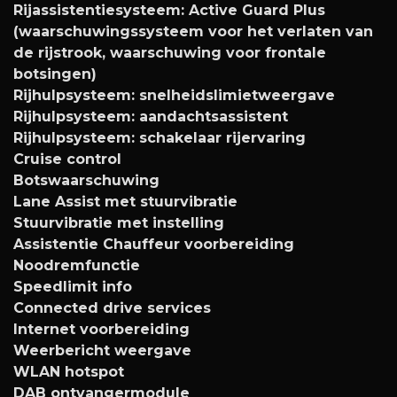
Rijassistentiesysteem: Active Guard Plus
(waarschuwingssysteem voor het verlaten van
de rijstrook, waarschuwing voor frontale
botsingen)
Rijhulpsysteem: snelheidslimietweergave
Rijhulpsysteem: aandachtsassistent
Rijhulpsysteem: schakelaar rijervaring
Cruise control
Botswaarschuwing
Lane Assist met stuurvibratie
Stuurvibratie met instelling
Assistentie Chauffeur voorbereiding
Noodremfunctie
Speedlimit info
Connected drive services
Internet voorbereiding
Weerbericht weergave
WLAN hotspot
DAB ontvangermodule