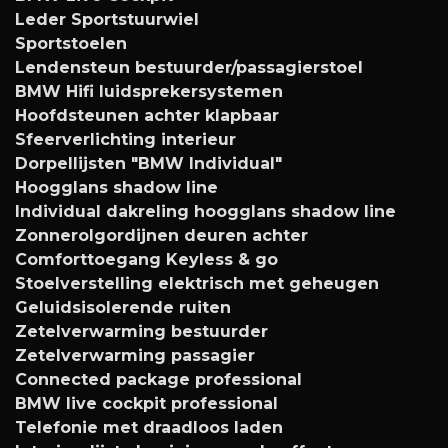
Leder Sportstuurwiel
Sportstoelen
Lendensteun bestuurder/passagierstoel
BMW Hifi luidsprekersystemen
Hoofdsteunen achter klapbaar
Sfeerverlichting interieur
Dorpellijsten "BMW Individual"
Hoogglans shadow line
Individual dakreling hoogglans shadow line
Zonnerolgordijnen deuren achter
Comforttoegang Keyless & go
Stoelverstelling elektrisch met geheugen
Geluidsisolerende ruiten
Zetelverwarming bestuurder
Zetelverwarming passagier
Connected package professional
BMW live cockpit professional
Telefonie met draadloos laden