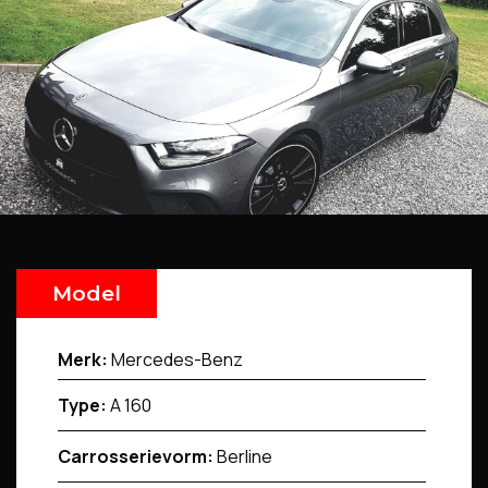
Model
Merk:
Mercedes-Benz
Type:
A 160
Carrosserievorm:
Berline