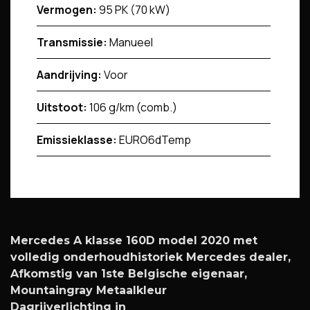
Vermogen:
95 PK (70 kW)
Transmissie:
Manueel
Aandrijving:
Voor
Uitstoot:
106 g/km (comb.)
Emissieklasse:
EURO6dTemp
Mercedes A klasse 160D model 2020 met
volledig onderhoudhistoriek Mercedes dealer,
Afkomstig van 1ste Belgische eigenaar,
Mountaingray Metaalkleur
Dagrijverlichting in