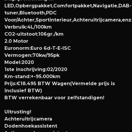
LED,Opbergpakket,Comfortpakket,Navigatie,DAB-
tuner,Bluetooth,PDC
Voor/Achter,Sportinterieur,Achteruitrijcamera,en
Verbruik:4L/100km
CO2-uitstoot:106gr./km
2.0 Motor
Euronorm:Euro 6d-T-E-ISC
Vermogen:70kw/95pk
Model:2020
1ste inschrijving:02/2020
Km-stand:+-95.000km
Prijs:€18.495 BTW Wagen(Vermelde prijs is
inclusief BTW)
BTW verrekenbaar voor zelfstandigen!
Uitrusting!
Achteruitrijcamera
Dodenhoekassistent