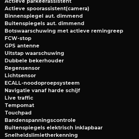
Actieve parkeerassistent
Actieve spoorassistent(camera)
Binnenspiegel aut. dimmend
Buitenspiegels aut. dimmend
Botswaarschuwing met actieve remingreep
FCW-stop
GPS antenne
Uitstap waarschuwing
Dubbele bekerhouder
Regensensor
Lichtsensor
ECALL-noodoproepsysteem
Navigatie vanaf harde schijf
Live traffic
Tempomat
Touchpad
Bandenspanningscontrole
Buitenspiegels elektrisch inklapbaar
Snelheidslimietherkenning