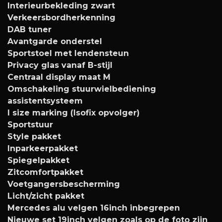
Interieurbekleding zwart
Verkeersbordherkenning
DAB tuner
Avantgarde onderstel
Sportstoel met lendensteun
Privacy glas vanaf B-stijl
Centraal display maat M
Omschakeling stuurwielbediening
assistentsysteem
I size marking (Isofix opvolger)
Sportstuur
Style pakket
Inparkeerpakket
Spiegelpakket
Zitcomfortpakket
Voetgangersbescherming
Licht/zicht pakket
Mercedes alu velgen 16inch inbegrepen
Nieuwe set 19inch velgen zoals op de foto zijn