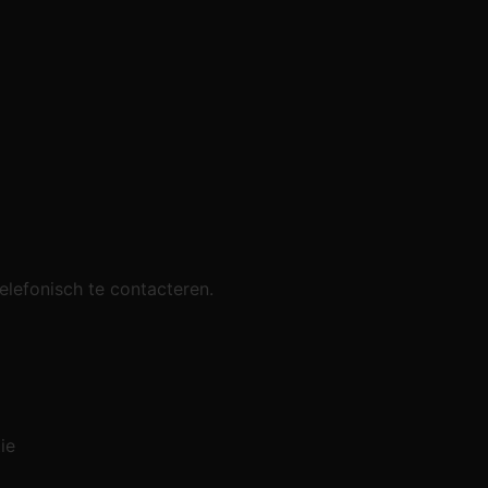
telefonisch te contacteren.
ie