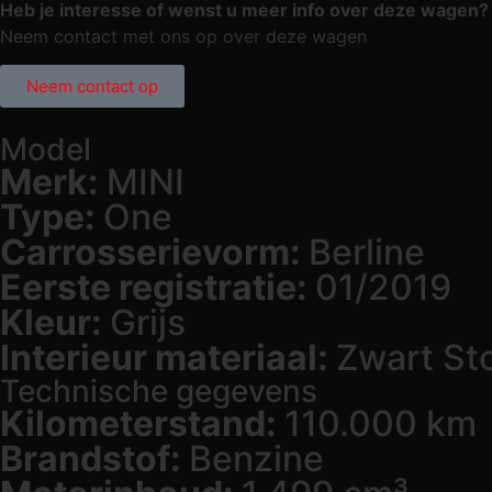
Heb je interesse of wenst u meer info over deze wagen?
Neem contact met ons op over deze wagen
Neem contact op
Model
Merk:
MINI
Type:
One
Carrosserievorm:
Berline
Eerste registratie:
01/2019
Kleur:
Grijs
Interieur materiaal:
Zwart St
Technische gegevens
Kilometerstand:
110.000 km
Brandstof:
Benzine