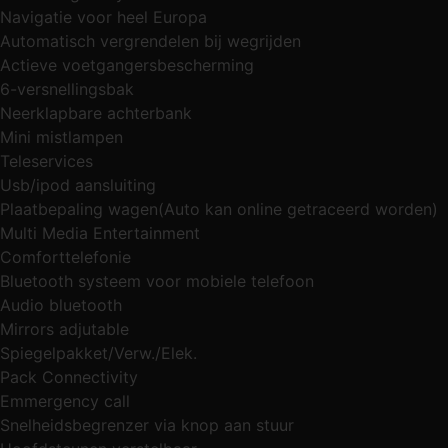
Navigatie voor heel Europa
Automatisch vergrendelen bij wegrijden
Actieve voetgangersbescherming
6-versnellingsbak
Neerklapbare achterbank
Mini mistlampen
Teleservices
Usb/ipod aansluiting
Plaatbepaling wagen(Auto kan online getraceerd worden)
Multi Media Entertainment
Comforttelefonie
Bluetooth systeem voor mobiele telefoon
Audio bluetooth
Mirrors adjutable
Spiegelpakket/Verw./Elek.
Pack Connectivity
Emmergency call
Snelheidsbegrenzer via knop aan stuur