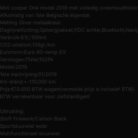
Mini cooper One model 2019 met volledig onderhoudhistor
Afkomstig van 1ste Belgische eigenaar.
Melting Silver metaalkleur.
Dagrijverlichting,Opbergpakket,PDC achter,Bluetooth,Navi
Verbruik:6.1L/100km
CO2-uitstoot:139gr./km
Euronorm:Euro 6D-temp-EV
Vermogen:75Kw/102Pk
Model:2019
1ste inschrijving:01/2019
Km-stand:+-110.000 km
Prijs:€13.650 BTW wagen(vermelde prijs is inclusief BTW)
BTW verrekenbaar voor zelfstandigen!
Uitrusting:
Stoff Firework/Carbon Black
Sportstuurwiel leder
Multifunctioneel stuurwiel