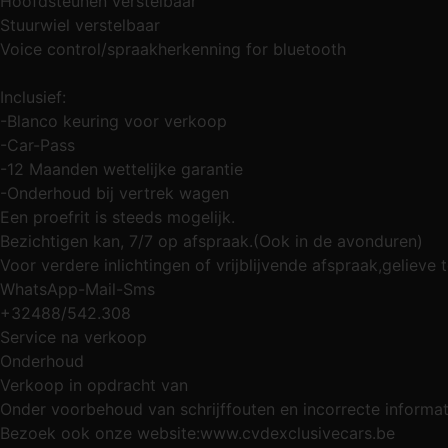
Hoofdsteunen verstelbaar
Stuurwiel verstelbaar
Voice control/spraakherkenning for bluetooth
Inclusief:
-Blanco keuring voor verkoop
-Car-Pass
-12 Maanden wettelijke garantie
-Onderhoud bij vertrek wagen
Een proefrit is steeds mogelijk.
Bezichtigen kan, 7/7 op afspraak.(Ook in de avonduren)
Voor verdere inlichtingen of vrijblijvende afspraak,gelieve 
WhatsApp-Mail-Sms
+32488/542.308
Service na verkoop
Onderhoud
Verkoop in opdracht van
Onder voorbehoud van schrijffouten en incorrecte informat
Bezoek ook onze website:www.cvdexclusivecars.be