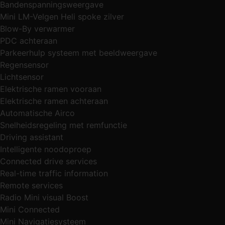
Bandenspanningsweergave
Mini LM-Velgen Heli spoke zilver
Blow-By verwarmer
PDC achteraan
Parkeerhulp systeem met beeldweergave
Regensensor
Lichtsensor
Elektrische ramen vooraan
Elektrische ramen achteraan
Automatische Airco
Snelheidsregeling met remfunctie
Driving assistant
Intelligente noodoproep
Connected drive services
Real-time traffic information
Remote services
Radio Mini visual Boost
Mini Connected
Mini Navigatiesysteem