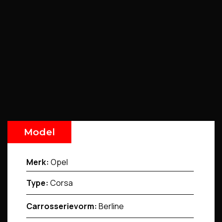
Model
Merk:
Opel
Type:
Corsa
Carrosserievorm:
Berline