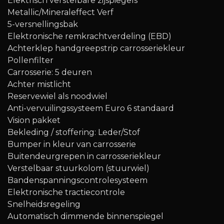
Elektrisch verstelbare zijspiegels
Metallic/Mineraleffect Verf
5-versnellingsbak
Elektronische remkrachtverdeling (EBD)
Achterklep handgreepstrip carrosseriekleur
Pollenfilter
Carrosserie: 5 deuren
Achter mistlicht
Reservewiel als noodwiel
Anti-vervuilingssysteem Euro 6 standaard
Vision pakket
Bekleding / stoffering: Leder/Stof
Bumper in kleur van carrosserie
Buitendeurgrepen in carrosseriekleur
Verstelbaar stuurkolom (stuurwiel)
Bandenspanningscontrolesysteem
Elektronische tractiecontrole
Snelheidsregeling
Automatisch dimmende binnenspiegel