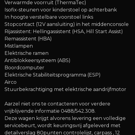
Verwarmde voorruit (ThermaTec)
Isofix-steunen voor kinderstoel op achterbank
In hoogte verstelbare voorstoel links
Stopcontact (12V aansluiting) in het middenconsole
Rijassistent: Hellingassistent (HSA, Hill Start Assist)
Remassistent (HBA)
Mistlampen
Elektrische ramen
Antiblokkeersysteem (ABS)
Boordcomputer
Elektrische Stabiliteitsprogramma (ESP)
Airco
Stuurbekrachtiging met elektrische aandrijfmotor
Aarzel niet ons te contacteren voor verdere
vrijblijvende informatie 0488/542.308.
Deze wagen krijgt alvorens levering een volledige
servicebeurt, wordt keuringsvrij afgeleverd met
detailverslag 80punten controlelijst, carpass , 12