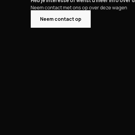
Heb je interesse of wenst u meer info over
Neem contact met ons op over deze wagen
Neem contact op