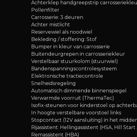
Achterklep handgreepstrip carrosseriekle
Pollenfilter
Carrosserie: 3 deuren
Achter mistlicht
Reservewiel als noodwiel
Bekleding / stoffering: Stof
Bumper in kleur van carrosserie
Buitendeurgrepen in carrosseriekleur
Verstelbaar stuurkolom (stuurwiel)
Bandenspanningscontrolesysteem
Elektronische tractiecontrole
Snelheidsregeling
Automatisch dimmende binnenspiegel
Verwarmde voorruit (ThermaTec)
Isofix-steunen voor kinderstoel op achter
In hoogte verstelbare voorstoel links
Stopcontact (12V aansluiting) in het midd
Rijassistent: Hellingassistent (HSA, Hill Start 
Remassistent (HBA)