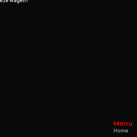
 deze wagen?
Menu
Home