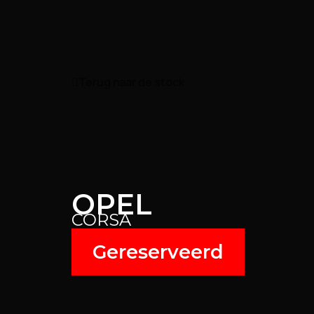
Terug naar de stock
OPEL
CORSA
Gereserveerd