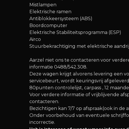
Mistlampen
Elektrische ramen
Antiblokkeersysteem (ABS)
Boordcomputer
Elektrische Stabiliteitsprogramma (ESP)
Airco
Stuurbekrachtiging met elektrische aandri
Aarzel niet ons te contacteren voor verdere
informatie 0488/542.308.
Deze wagen krijgt alvorens levering een vo
servicebeurt, wordt keuringsvrij afgelever
80punten controlelijst, carpass , 12 maand
Voor verdere informatie of vrijblijvende af
contacteren.
Bezichtigen kan 7/7 op afspraak(ook in de
Onder voorbehoud van eventuele schrijff
incorrectie.